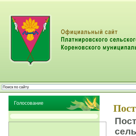
Опрос населения об эффективности деятельности руководителей
органов местного самоуправления муниципальных образований
Голосование
Пост
Пост
сель