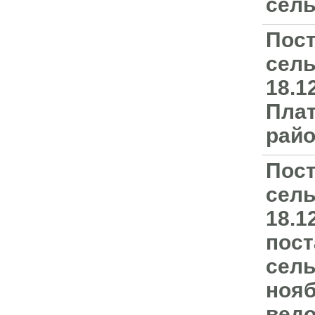
сель
Пост
сель
18.1
Плат
райо
Пост
сель
18.1
пост
сель
нояб
ведо