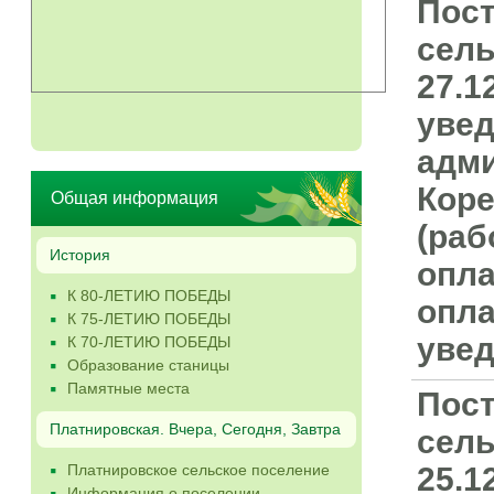
Пост
сель
27.1
уве
адми
Коре
Общая информация
(раб
История
опла
К 80-ЛЕТИЮ ПОБЕДЫ
опла
К 75-ЛЕТИЮ ПОБЕДЫ
уве
К 70-ЛЕТИЮ ПОБЕДЫ
Образование станицы
Памятные места
Пост
Платнировская. Вчера, Сегодня, Завтра
сель
Платнировское сельское поселение
25.1
Информация о поселении