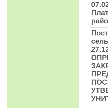
07.0
Плат
райо
Пост
сель
27.
ОПР
ЗАК
ПРЕ
ПОС
УТВ
УНИ