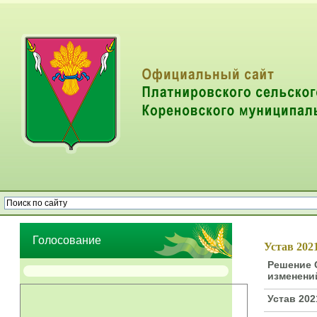
Опрос населения об эффективности деятельности руководителей
органов местного самоуправления муниципальных образований
Голосование
Устав 202
Решение С
изменени
Устав 202