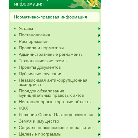
информация
Нормативно-правовая информация
Уставы
Постановления
Распоряжения
Правила и нормативы
Административные регламенты
Технологические схемы
Проекты документов
Публичные слушания
Независимая антикоррупционная
экспертиза
Порядок обжалования
муниципальных правовых актов
Нестационарные торговые объекты
ЖКХ
Решения Совета Платнировского с\п
Земля и имущество
Социально-экономическое развитие
Целевые программы