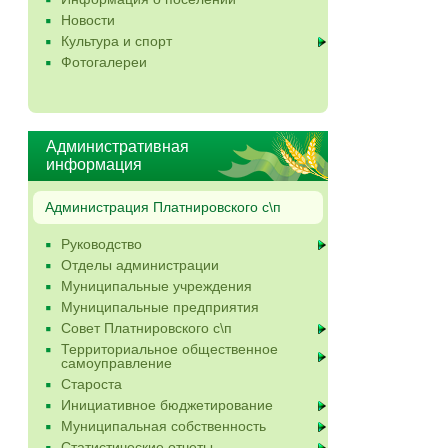
Новости
Культура и спорт
Фотогалереи
Административная
информация
Администрация Платнировского с\п
Руководство
Отделы администрации
Муниципальные учреждения
Муниципальные предприятия
Совет Платнировского с\п
Территориальное общественное
самоуправление
Староста
Инициативное бюджетирование
Муниципальная собственность
Статистические отчеты