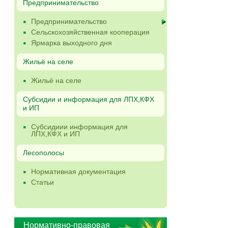
Предпринимательство
Предпринимательство
Сельскохозяйственная кооперация
Ярмарка выходного дня
Жильё на селе
Жильё на селе
Субсидии и информация для ЛПХ,КФХ
и ИП
Субсидиии информация для
ЛПХ,КФХ и ИП
Лесополосы
Нормативная документация
Статьи
Нормативно-правовая