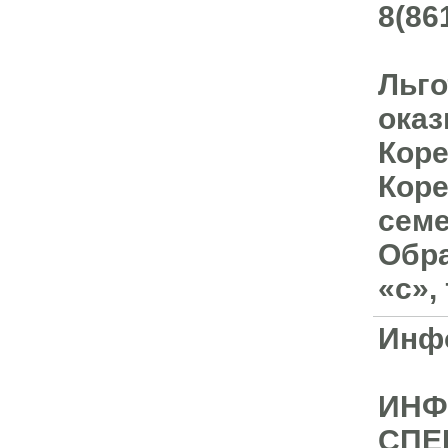
8(86
Льго
ока
Коре
Коре
сем
Обра
«с»,
Инфо
ИНФ
СПЕ