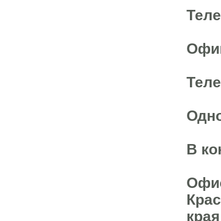
Теле
Офиц
Теле
Одно
В ко
Офис
Крас
края