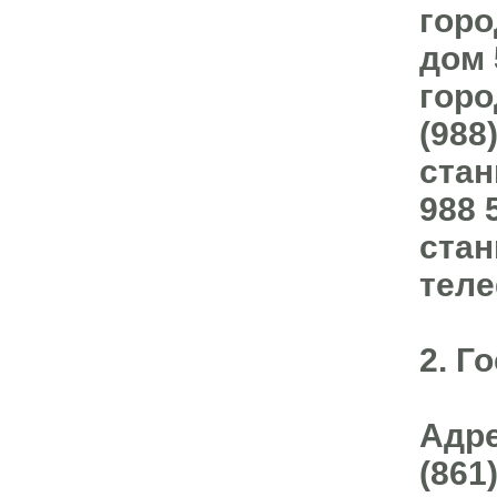
горо
дом 
горо
(988
стан
988 
стан
теле
2. Г
Адре
(861