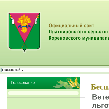
Опрос населения об эффективности деятельности руководителей
органов местного самоуправления муниципальных образований
Голосование
Бесп
Вете
льг