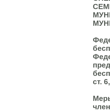
СЕМ
МУН
МУН
Феде
бесп
Феде
пред
бесп
ст. 
Меры
член