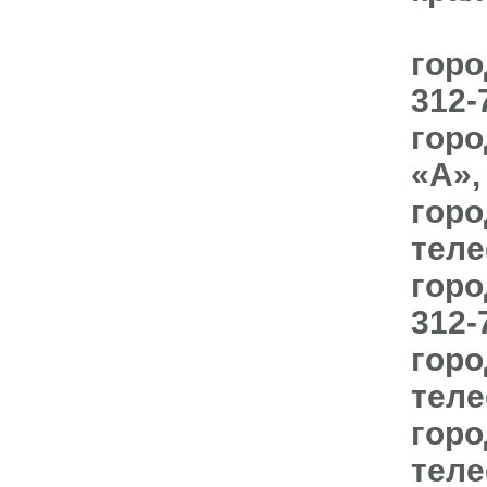
горо
312-
горо
«А»,
горо
теле
горо
312-
горо
теле
горо
теле