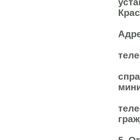
уст
Крас
Адре
теле
спра
мини
теле
граж