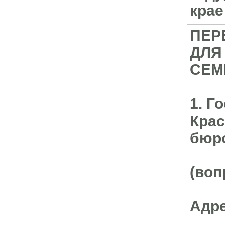
крае
ПЕР
ДЛЯ
СЕМ
1. Г
Крас
бюро
(воп
Адре