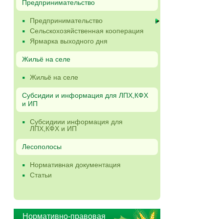
Предпринимательство
Предпринимательство
Сельскохозяйственная кооперация
Ярмарка выходного дня
Жильё на селе
Жильё на селе
Субсидии и информация для ЛПХ,КФХ
и ИП
Субсидиии информация для
ЛПХ,КФХ и ИП
Лесополосы
Нормативная документация
Статьи
Нормативно-правовая