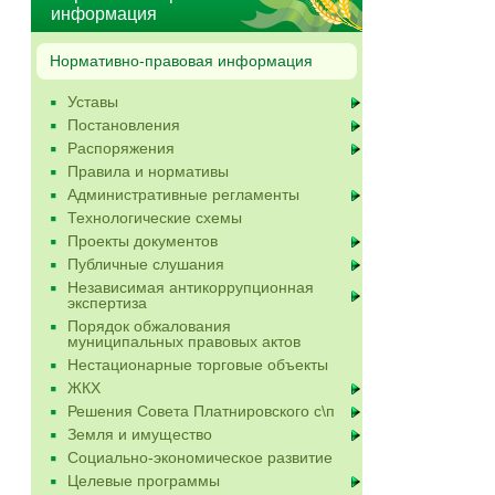
информация
Нормативно-правовая информация
Уставы
Постановления
Распоряжения
Правила и нормативы
Административные регламенты
Технологические схемы
Проекты документов
Публичные слушания
Независимая антикоррупционная
экспертиза
Порядок обжалования
муниципальных правовых актов
Нестационарные торговые объекты
ЖКХ
Решения Совета Платнировского с\п
Земля и имущество
Социально-экономическое развитие
Целевые программы