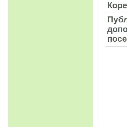
Коре
Публ
допо
посе