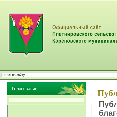
Опрос населения об эффективности деятельности руководителей
органов местного самоуправления муниципальных образований
Голосование
Публ
Публ
благ