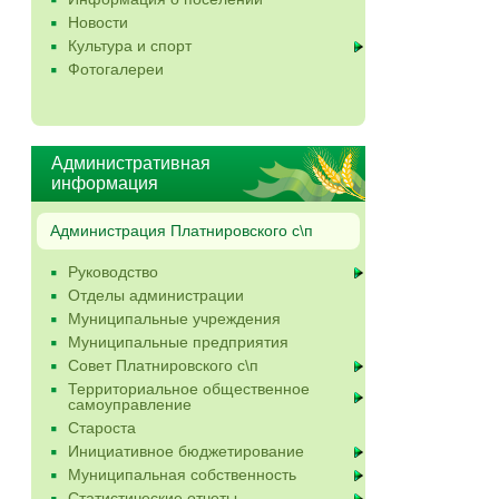
Новости
Культура и спорт
Фотогалереи
Административная
информация
Администрация Платнировского с\п
Руководство
Отделы администрации
Муниципальные учреждения
Муниципальные предприятия
Совет Платнировского с\п
Территориальное общественное
самоуправление
Староста
Инициативное бюджетирование
Муниципальная собственность
Статистические отчеты