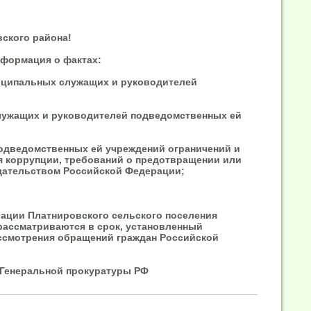
ского района!
нформация о фактах:
иципальных служащих и руководителей
лужащих и руководителей подведомственных ей
дведомственных ей учреждений ограничений и
я коррупции, требований о предотвращении или
одательством Российской Федерации;
ации Платнировского сельского поселения
рассматриваются в срок, установленный
ассмотрения обращений граждан Российской
Генеральной прокуратуры РФ