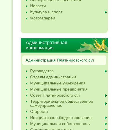
Новости
Культура и спорт
Фотогалереи
Административная
информация
Администрация Платнировского с\п
Руководство
Отделы администрации
Муниципальные учреждения
Муниципальные предприятия
Совет Платнировского с\п
Территориальное общественное
самоуправление
Староста
Инициативное бюджетирование
Муниципальная собственность
Статистические отчеты