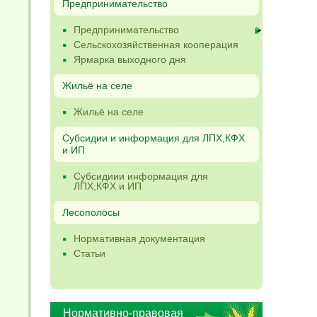
Предпринимательство
Предпринимательство
Сельскохозяйственная кооперация
Ярмарка выходного дня
Жильё на селе
Жильё на селе
Субсидии и информация для ЛПХ,КФХ
и ИП
Субсидиии информация для
ЛПХ,КФХ и ИП
Лесополосы
Нормативная документация
Статьи
Нормативно-правовая