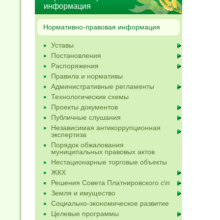
информация
Нормативно-правовая информация
Уставы
Постановления
Распоряжения
Правила и нормативы
Административные регламенты
Технологические схемы
Проекты документов
Публичные слушания
Независимая антикоррупционная
экспертиза
Порядок обжалования
муниципальных правовых актов
Нестационарные торговые объекты
ЖКХ
Решения Совета Платнировского с\п
Земля и имущество
Социально-экономическое развитие
Целевые программы