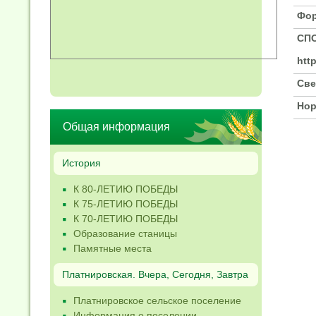
Фор
СПО
htt
Све
Нор
Общая информация
История
К 80-ЛЕТИЮ ПОБЕДЫ
К 75-ЛЕТИЮ ПОБЕДЫ
К 70-ЛЕТИЮ ПОБЕДЫ
Образование станицы
Памятные места
Платнировская. Вчера, Сегодня, Завтра
Платнировское сельское поселение
Информация о поселении