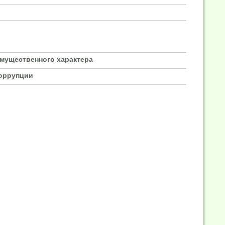
имущественного характера
коррупции