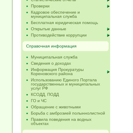
Проверки
Кадровое обеспечение и
муниципальная служба
Бесплатная юридическая помощь
Открытые данные
Противодействие коррупции
Справочная информация
Муниципальная служба
Сведения о доходах
Информация Прокуратуры
Кореновского района
Использованию Единого Портала
государственных и муниципальных
услуг РФ
КСОДД, ПОДД
ГО и ЧС
Обращение с животными
Борьба с амброзией полыннолистной
Правила поведения на водных
объектах