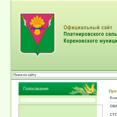
Опрос населения об эффективности деятельности руководител
органов местного самоуправления муниципальных образований
Голосование
Про
Ком
ОБ
СТО