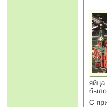
яйца
было
С при