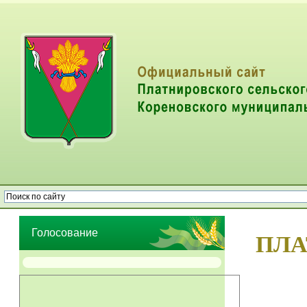
Опрос населения об эффективности деятельности руководителей
органов местного самоуправления муниципальных образований
Голосование
ПЛА