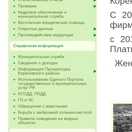
Коре
Проверки
Кадровое обеспечение и
С 20
муниципальная служба
Бесплатная юридическая помощь
фирм
Открытые данные
Противодействие коррупции
с 20
Справочная информация
Плат
Муниципальная служба
Жена
Сведения о доходах
Информация Прокуратуры
Кореновского района
Использованию Единого Портала
государственных и муниципальных
услуг РФ
КСОДД, ПОДД
ГО и ЧС
Обращение с животными
Борьба с амброзией полыннолистной
Правила поведения на водных
объектах