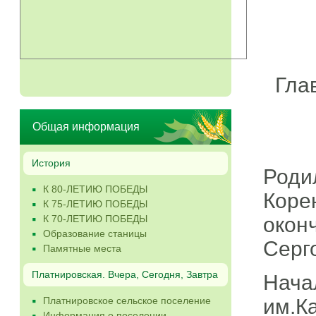
Гла
Общая информация
История
Роди
К 80-ЛЕТИЮ ПОБЕДЫ
Коре
К 75-ЛЕТИЮ ПОБЕДЫ
К 70-ЛЕТИЮ ПОБЕДЫ
окон
Образование станицы
Серг
Памятные места
Платнировская. Вчера, Сегодня, Завтра
Нач
Платнировское сельское поселение
им.К
Информация о поселении