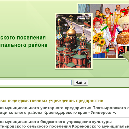
ей
авы подведомственных учреждений, предприятий
ав муниципального унитарного предприятия Платнировского 
иципального района Краснодарского края «Универсал».
ав муниципального бюджетного учреждения культуры
тнировского сельского поселения Кореновского муниципальн