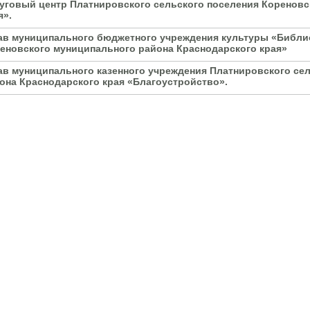
уговый центр Платнировского сельского поселения Кореновс
я».
ав муниципального бюджетного учреждения культуры «Библи
еновского муниципального района Краснодарского края»
ав муниципального казенного учреждения Платнировского се
она Краснодарского края «Благоустройство».