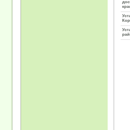
дос
кра
Уст
Кор
Уст
рай