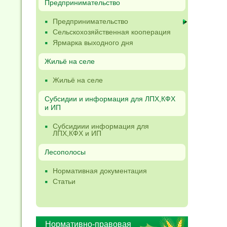
Предпринимательство
Предпринимательство
Сельскохозяйственная кооперация
Ярмарка выходного дня
Жильё на селе
Жильё на селе
Субсидии и информация для ЛПХ,КФХ
и ИП
Субсидиии информация для
ЛПХ,КФХ и ИП
Лесополосы
Нормативная документация
Статьи
Нормативно-правовая