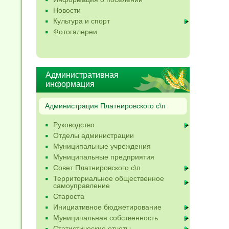
Новости
Культура и спорт
Фотогалереи
Административная
информация
Администрация Платнировского с\п
Руководство
Отделы администрации
Муниципальные учреждения
Муниципальные предприятия
Совет Платнировского с\п
Территориальное общественное
самоуправление
Староста
Инициативное бюджетирование
Муниципальная собственность
Статистические отчеты