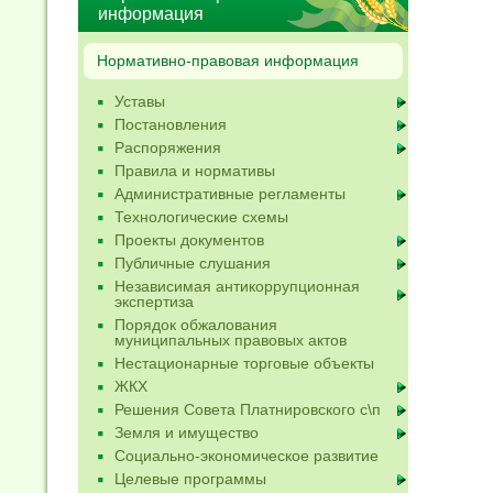
информация
Нормативно-правовая информация
Уставы
Постановления
Распоряжения
Правила и нормативы
Административные регламенты
Технологические схемы
Проекты документов
Публичные слушания
Независимая антикоррупционная
экспертиза
Порядок обжалования
муниципальных правовых актов
Нестационарные торговые объекты
ЖКХ
Решения Совета Платнировского с\п
Земля и имущество
Социально-экономическое развитие
Целевые программы