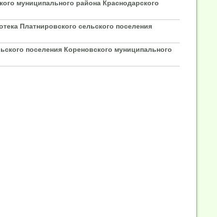
кого муниципального района Краснодарского
отека Платнировского сельского поселения
льского поселения Кореновского муниципального