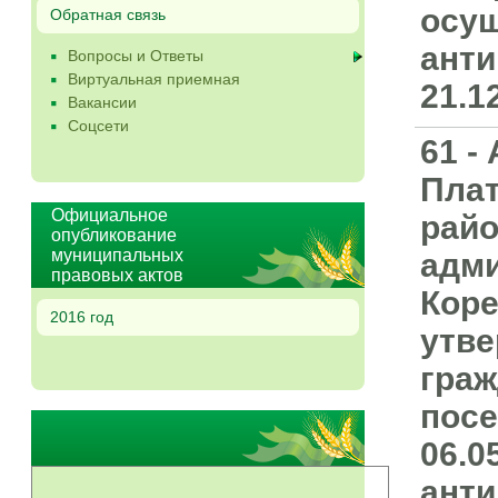
осущ
Обратная связь
анти
Вопросы и Ответы
Виртуальная приемная
21.1
Вакансии
Соцсети
61 -
Плат
Официальное
райо
опубликование
муниципальных
адми
правовых актов
Коре
2016 год
утве
граж
посе
06.0
анти