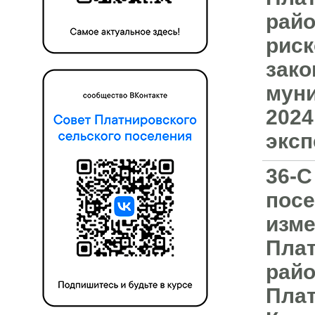
райо
риск
зако
муни
2024
эксп
36-С
посе
изме
Плат
райо
Плат