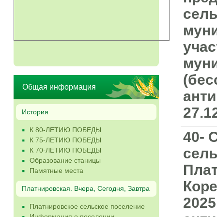
сель
муни
учас
муни
(бес
Общая информация
анти
27.1
История
К 80-ЛЕТИЮ ПОБЕДЫ
40- 
К 75-ЛЕТИЮ ПОБЕДЫ
сель
К 70-ЛЕТИЮ ПОБЕДЫ
Образование станицы
Плат
Памятные места
Коре
Платнировская. Вчера, Сегодня, Завтра
2025
Платнировское сельское поселение
Информация о поселении