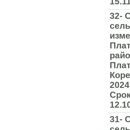
15.1
32- 
сель
изме
Плат
райо
Плат
Коре
2024
Срок
12.1
31- 
сель