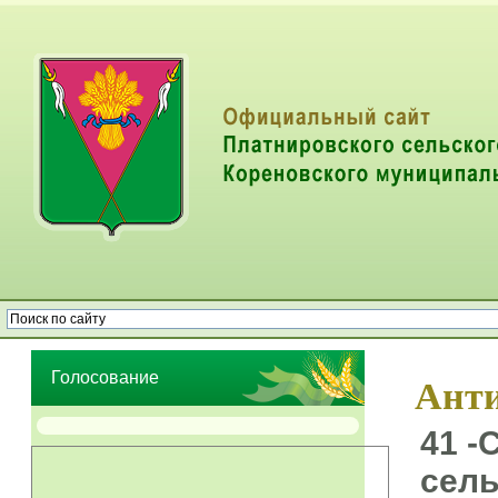
Опрос населения об эффективности деятельности руководителей
органов местного самоуправления муниципальных образований
Голосование
Анти
41 -
сель