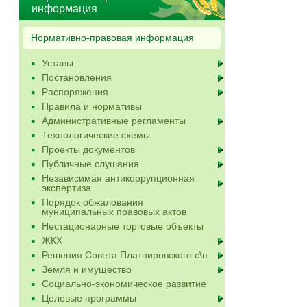
информация
Нормативно-правовая информация
Уставы
Постановления
Распоряжения
Правила и нормативы
Административные регламенты
Технологические схемы
Проекты документов
Публичные слушания
Независимая антикоррупционная
экспертиза
Порядок обжалования
муниципальных правовых актов
Нестационарные торговые объекты
ЖКХ
Решения Совета Платнировского с\п
Земля и имущество
Социально-экономическое развитие
Целевые программы