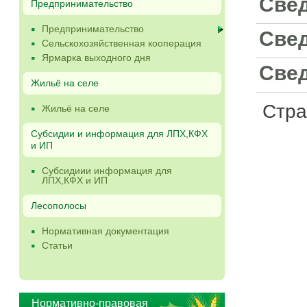
Свед
Предпринимательство
Предпринимательство
Свед
Сельскохозяйственная кооперация
Ярмарка выходного дня
Свед
Жильё на селе
Стр
Жильё на селе
Субсидии и информация для ЛПХ,КФХ
и ИП
Субсидиии информация для
ЛПХ,КФХ и ИП
Лесополосы
Нормативная документация
Статьи
Нормативно-правовая