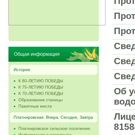
Прот
Прот
Прот
Свед
Общая информация
Свед
История
Свед
К 80-ЛЕТИЮ ПОБЕДЫ
К 75-ЛЕТИЮ ПОБЕДЫ
Об у
К 70-ЛЕТИЮ ПОБЕДЫ
водо
Образование станицы
Памятные места
Лице
Платнировская. Вчера, Сегодня, Завтра
8158
Платнировское сельское поселение
Информация о поселении