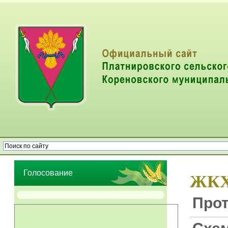
Опрос населения об эффективности деятельности руководителей
органов местного самоуправления муниципальных образований
Голосование
ЖК
Прот