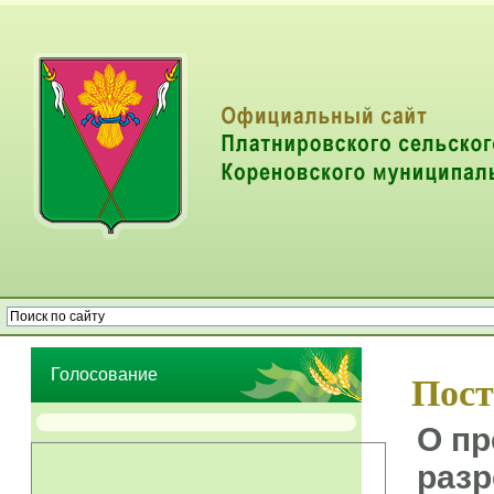
Опрос населения об эффективности деятельности руководителей
органов местного самоуправления муниципальных образований
Голосование
Пост
О пр
разр