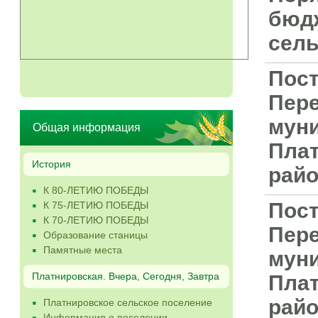
бюдж
сель
Пост
Пере
мун
Общая информация
Плат
История
рай
К 80-ЛЕТИЮ ПОБЕДЫ
Пост
К 75-ЛЕТИЮ ПОБЕДЫ
К 70-ЛЕТИЮ ПОБЕДЫ
Пере
Образование станицы
Памятные места
мун
Платнировская. Вчера, Сегодня, Завтра
Плат
рай
Платнировское сельское поселение
Информация о поселении