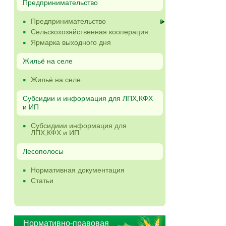
Предпринимательство
Предпринимательство
Сельскохозяйственная кооперация
Ярмарка выходного дня
Жильё на селе
Жильё на селе
Субсидии и информация для ЛПХ,КФХ
и ИП
Субсидиии информация для
ЛПХ,КФХ и ИП
Лесополосы
Нормативная документация
Статьи
Нормативно-правовая