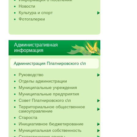
Новости
Культура и спорт
Фотогалереи
Административная
информация
Администрация Платнировского с\п
Руководство
Отделы администрации
Муниципальные учреждения
Муниципальные предприятия
Совет Платнировского с\п
Территориальное общественное
самоуправление
Староста
Инициативное бюджетирование
Муниципальная собственность
Статистические отчеты