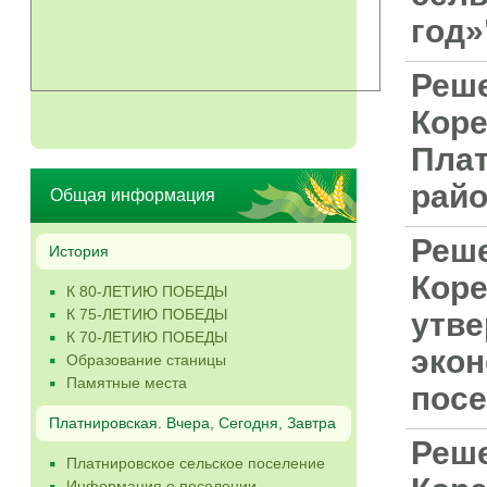
год»
Реше
Коре
Плат
райо
Общая информация
Реше
История
Коре
К 80-ЛЕТИЮ ПОБЕДЫ
К 75-ЛЕТИЮ ПОБЕДЫ
утве
К 70-ЛЕТИЮ ПОБЕДЫ
экон
Образование станицы
Памятные места
посе
Платнировская. Вчера, Сегодня, Завтра
Реше
Платнировское сельское поселение
Информация о поселении