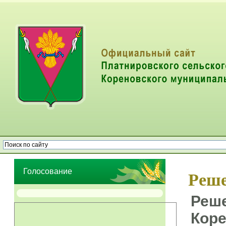
Опрос населения об эффективности деятельности руководителей
органов местного самоуправления муниципальных образований
Голосование
Реше
Реше
Коре