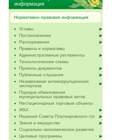
информация
Нормативно-правовая информация
Уставы
Постановления
Распоряжения
Правила и нормативы
Административные регламенты
Технологические схемы
Проекты документов
Публичные слушания
Независимая антикоррупционная
экспертиза
Порядок обжалования
муниципальных правовых актов
Нестационарные торговые объекты
ЖКХ
Решения Совета Платнировского с\п
Земля и имущество
Социально-экономическое развитие
Целевые программы