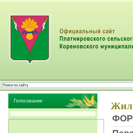
Опрос населения об эффективности деятельности руководителей
органов местного самоуправления муниципальных образований
Голосование
Жиль
ФОР