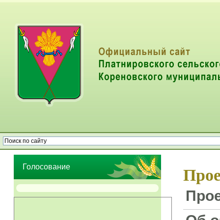
Опрос населения об эффективности деятельности руководителей
органов местного самоуправления муниципальных образований
Голосование
Прое
Прое