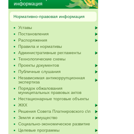
информация
Нормативно-правовая информация
Уставы
Постановления
Распоряжения
Правила и нормативы
Административные регламенты
Технологические схемы
Проекты документов
Публичные слушания
Независимая антикоррупционная
экспертиза
Порядок обжалования
муниципальных правовых актов
Нестационарные торговые объекты
ЖКХ
Решения Совета Платнировского с\п
Земля и имущество
Социально-экономическое развитие
Целевые программы