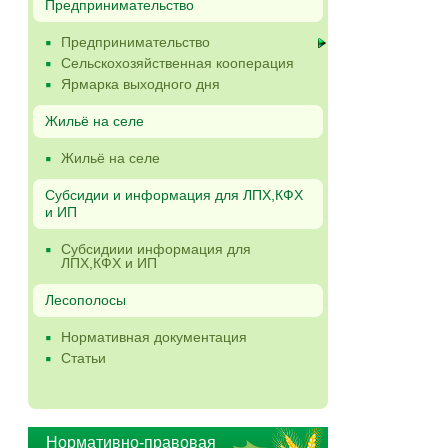
Предпринимательство
Предпринимательство
Сельскохозяйственная кооперация
Ярмарка выходного дня
Жильё на селе
Жильё на селе
Субсидии и информация для ЛПХ,КФХ
и ИП
Субсидиии информация для
ЛПХ,КФХ и ИП
Лесополосы
Нормативная документация
Статьи
Нормативно-правовая