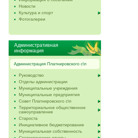
Новости
Культура и спорт
Фотогалереи
Административная
информация
Администрация Платнировского с\п
Руководство
Отделы администрации
Муниципальные учреждения
Муниципальные предприятия
Совет Платнировского с\п
Территориальное общественное
самоуправление
Староста
Инициативное бюджетирование
Муниципальная собственность
Статистические отчеты