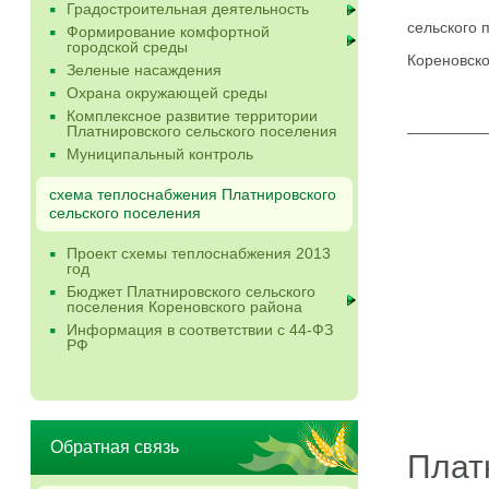
Градостроительная деятельность
сельского 
Формирование комфортной
городской среды
Кореновско
Зеленые насаждения
Охрана окружающей среды
Комплексное развитие территории
_________
Платнировского сельского поселения
Муниципальный контроль
схема теплоснабжения Платнировского
сельского поселения
П
Проект схемы теплоснабжения 2013
год
Бюджет Платнировского сельского
поселения Кореновского района
Информация в соответствии с 44-ФЗ
РФ
У
р
Обратная связь
Плат