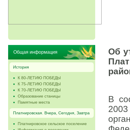
ст-
Об у
Общая информация
Пла
История
райо
К 80-ЛЕТИЮ ПОБЕДЫ
К 75-ЛЕТИЮ ПОБЕДЫ
К 70-ЛЕТИЮ ПОБЕДЫ
Образование станицы
В со
Памятные места
200
Платнировская. Вчера, Сегодня, Завтра
орга
Платнировское сельское поселение
Фед
Информация о поселении