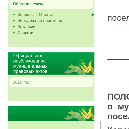
Обратная связь
Вопросы и Ответы
посе
Виртуальная приемная
Вакансии
К
Соцсети
____
Официальное
опубликование
муниципальных
правовых актов
2016 год
ПОЛ
о му
посе