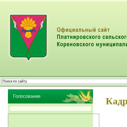
Опрос населения об эффективности деятельности руководителей
органов местного самоуправления муниципальных образований
Голосование
Кадр