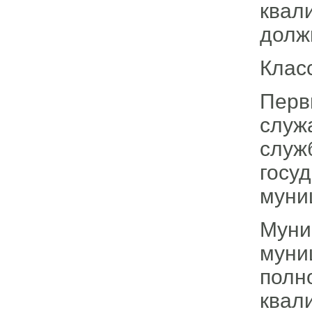
ква
долж
Клас
Перв
служ
слу
госу
муни
Мун
мун
полн
квал