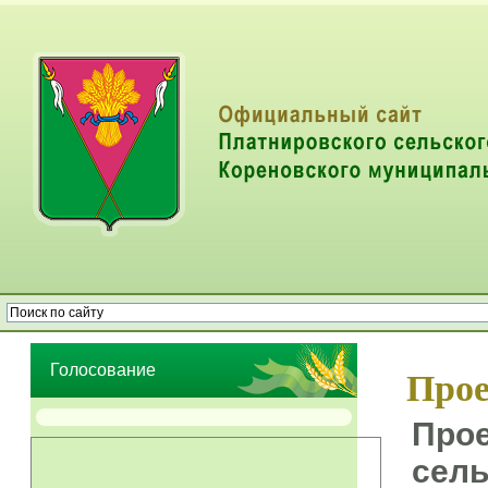
Опрос населения об эффективности деятельности руководителей
органов местного самоуправления муниципальных образований
Голосование
Прое
Прое
сель