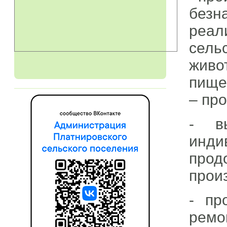
безн
реа
сел
живо
пище
– пр
- в
инди
про
прои
- пр
ремо