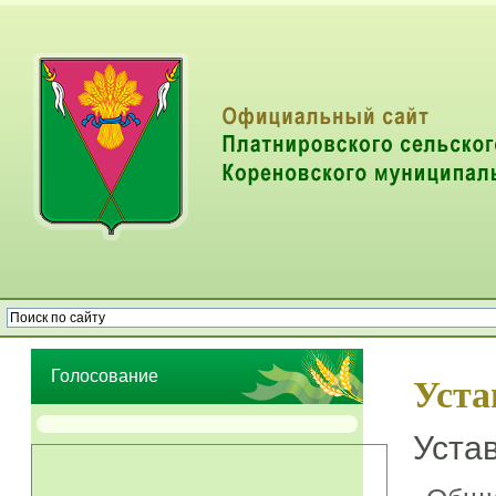
Опрос населения об эффективности деятельности руководителей
органов местного самоуправления муниципальных образований
Голосование
Уст
Уста