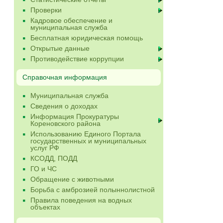
Проверки
Кадровое обеспечение и
муниципальная служба
Бесплатная юридическая помощь
Открытые данные
Противодействие коррупции
Справочная информация
Муниципальная служба
Сведения о доходах
Информация Прокуратуры
Кореновского района
Использованию Единого Портала
государственных и муниципальных
услуг РФ
КСОДД, ПОДД
ГО и ЧС
Обращение с животными
Борьба с амброзией полыннолистной
Правила поведения на водных
объектах