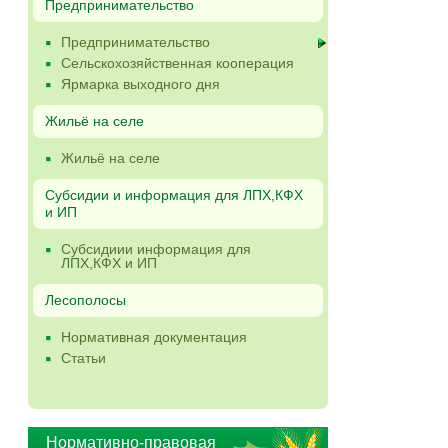
Предпринимательство
Предпринимательство
Сельскохозяйственная кооперация
Ярмарка выходного дня
Жильё на селе
Жильё на селе
Субсидии и информация для ЛПХ,КФХ
и ИП
Субсидиии информация для
ЛПХ,КФХ и ИП
Лесополосы
Нормативная документация
Статьи
Нормативно-правовая