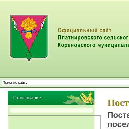
Опрос населения об эффективности деятельности руководителей
органов местного самоуправления муниципальных образований
Голосование
Пост
Пост
посе