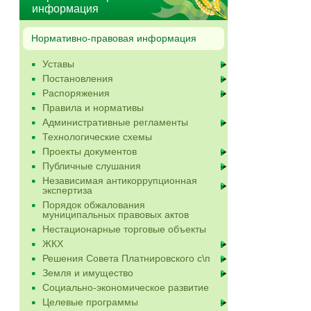
информация
Нормативно-правовая информация
Уставы
Постановления
Распоряжения
Правила и нормативы
Административные регламенты
Технологические схемы
Проекты документов
Публичные слушания
Независимая антикоррупционная
экспертиза
Порядок обжалования
муниципальных правовых актов
Нестационарные торговые объекты
ЖКХ
Решения Совета Платнировского с\п
Земля и имущество
Социально-экономическое развитие
Целевые программы