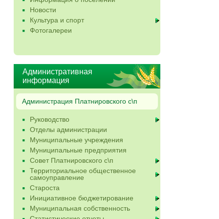
Новости
Культура и спорт
Фотогалереи
Административная
информация
Администрация Платнировского с\п
Руководство
Отделы администрации
Муниципальные учреждения
Муниципальные предприятия
Совет Платнировского с\п
Территориальное общественное
самоуправление
Староста
Инициативное бюджетирование
Муниципальная собственность
Статистические отчеты