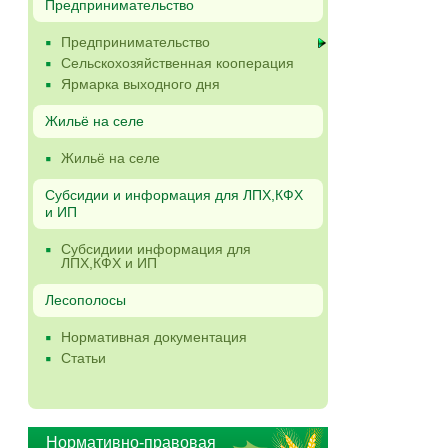
Предпринимательство
Предпринимательство
Сельскохозяйственная кооперация
Ярмарка выходного дня
Жильё на селе
Жильё на селе
Субсидии и информация для ЛПХ,КФХ
и ИП
Субсидиии информация для
ЛПХ,КФХ и ИП
Лесополосы
Нормативная документация
Статьи
Нормативно-правовая