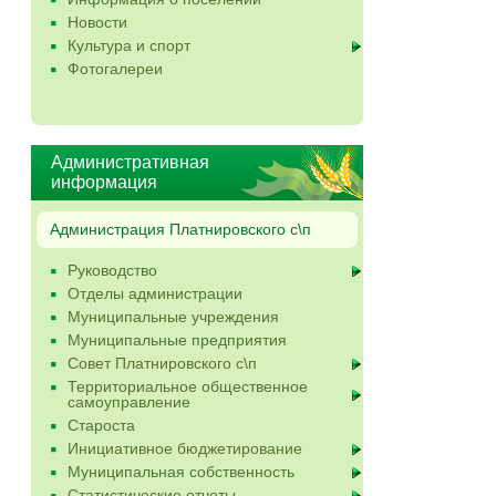
Новости
Культура и спорт
Фотогалереи
Административная
информация
Администрация Платнировского с\п
Руководство
Отделы администрации
Муниципальные учреждения
Муниципальные предприятия
Совет Платнировского с\п
Территориальное общественное
самоуправление
Староста
Инициативное бюджетирование
Муниципальная собственность
Статистические отчеты