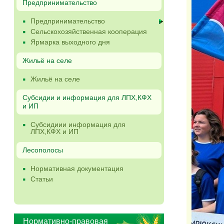
Предпринимательство
Предпринимательство
Сельскохозяйственная кооперация
Ярмарка выходного дня
Жильё на селе
Жильё на селе
Субсидии и информация для ЛПХ,КФХ
и ИП
Субсидиии информация для
ЛПХ,КФХ и ИП
Лесополосы
Нормативная документация
Статьи
Нормативно-правовая