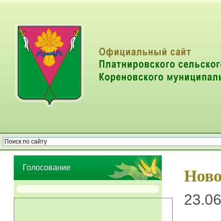
Опрос населения об эффективности деятельности руководителей
органов местного самоуправления муниципальных образований
Голосование
Ново
23.06