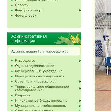
Новости
Культура и спорт
Фотогалереи
Административная
информация
Администрация Платнировского с\п
Руководство
Отделы администрации
Муниципальные учреждения
Муниципальные предприятия
Совет Платнировского с\п
Территориальное общественное
самоуправление
Староста
Инициативное бюджетирование
Муниципальная собственность
Статистические отчеты