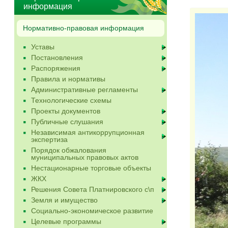
информация
Нормативно-правовая информация
Уставы
Постановления
Распоряжения
Правила и нормативы
Административные регламенты
Технологические схемы
Проекты документов
Публичные слушания
Независимая антикоррупционная
экспертиза
Порядок обжалования
муниципальных правовых актов
Нестационарные торговые объекты
ЖКХ
Решения Совета Платнировского с\п
Земля и имущество
Социально-экономическое развитие
Целевые программы