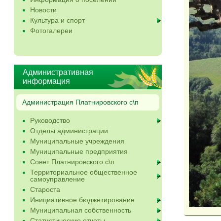
Новости
Культура и спорт
Фотогалереи
Административная
информация
Администрация Платнировского с\п
Руководство
Отделы администрации
Муниципальные учреждения
Муниципальные предприятия
Совет Платнировского с\п
Территориальное общественное
самоуправление
Староста
Инициативное бюджетирование
Муниципальная собственность
Статистические отчеты