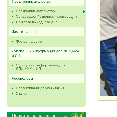
Предпринимательство
Предпринимательство
Сельскохозяйственная кооперация
Ярмарка выходного дня
Жильё на селе
Жильё на селе
Субсидии и информация для ЛПХ,КФХ
и ИП
Субсидиии информация для
ЛПХ,КФХ и ИП
Лесополосы
Нормативная документация
Статьи
Нормативно-правовая