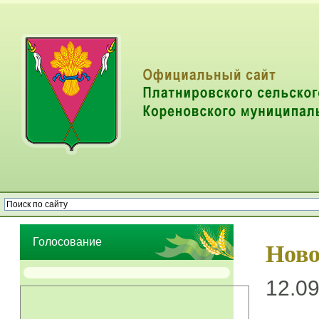
Опрос населения об эффективности деятельности руководителей
органов местного самоуправления муниципальных образований
Голосование
Ново
12.09