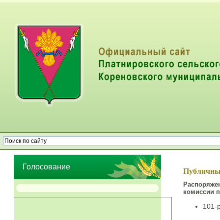
Опрос населения об эффективности деятельности руководителей
органов местного самоуправления муниципальных образований
Голосование
Публичные
Распоряже
комиссии 
101-