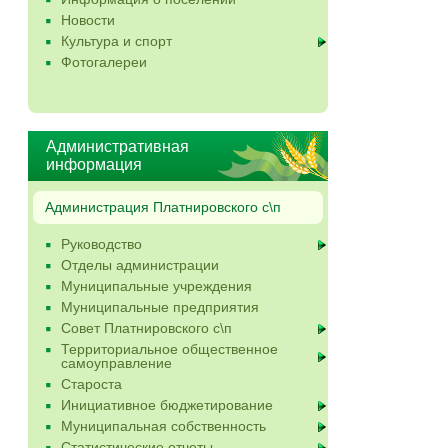
Новости
Культура и спорт
Фотогалереи
Административная
информация
Администрация Платнировского с\п
Руководство
Отделы администрации
Муниципальные учреждения
Муниципальные предприятия
Совет Платнировского с\п
Территориальное общественное
самоуправление
Староста
Инициативное бюджетирование
Муниципальная собственность
Статистические отчеты