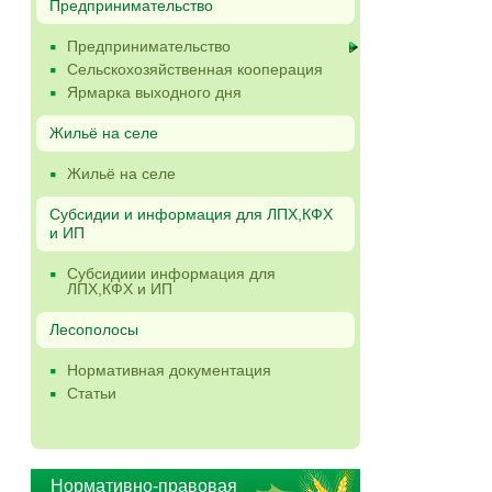
Предпринимательство
Предпринимательство
Сельскохозяйственная кооперация
Ярмарка выходного дня
Жильё на селе
Жильё на селе
Субсидии и информация для ЛПХ,КФХ
и ИП
Субсидиии информация для
ЛПХ,КФХ и ИП
Лесополосы
Нормативная документация
Статьи
Нормативно-правовая