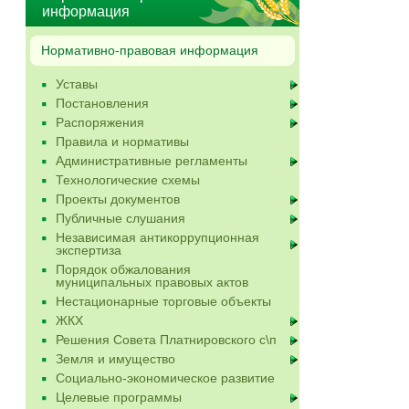
информация
Нормативно-правовая информация
Уставы
Постановления
Распоряжения
Правила и нормативы
Административные регламенты
Технологические схемы
Проекты документов
Публичные слушания
Независимая антикоррупционная
экспертиза
Порядок обжалования
муниципальных правовых актов
Нестационарные торговые объекты
ЖКХ
Решения Совета Платнировского с\п
Земля и имущество
Социально-экономическое развитие
Целевые программы