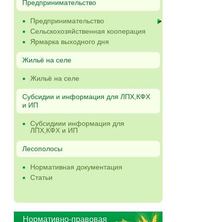
Предпринимательство
Предпринимательство
Сельскохозяйственная кооперация
Ярмарка выходного дня
Жильё на селе
Жильё на селе
Субсидии и информация для ЛПХ,КФХ
и ИП
Субсидиии информация для
ЛПХ,КФХ и ИП
Лесополосы
Нормативная документация
Статьи
Нормативно-правовая