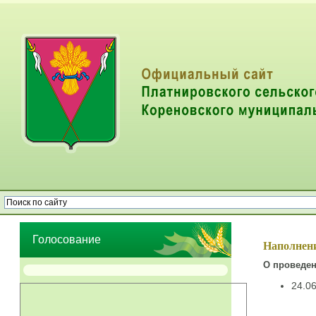
Опрос населения об эффективности деятельности руководителей
органов местного самоуправления муниципальных образований
Голосование
Наполнени
О проведен
24.0