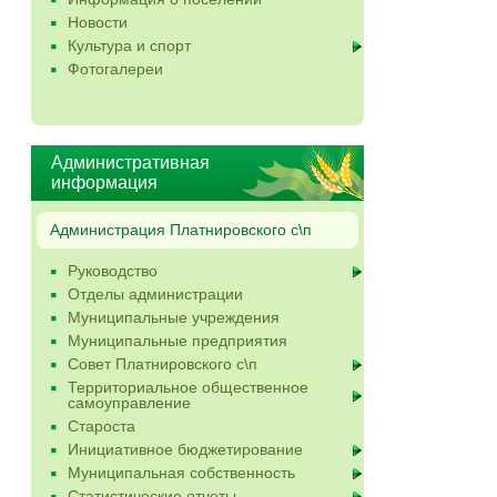
Новости
Культура и спорт
Фотогалереи
Административная
информация
Администрация Платнировского с\п
Руководство
Отделы администрации
Муниципальные учреждения
Муниципальные предприятия
Совет Платнировского с\п
Территориальное общественное
самоуправление
Староста
Инициативное бюджетирование
Муниципальная собственность
Статистические отчеты