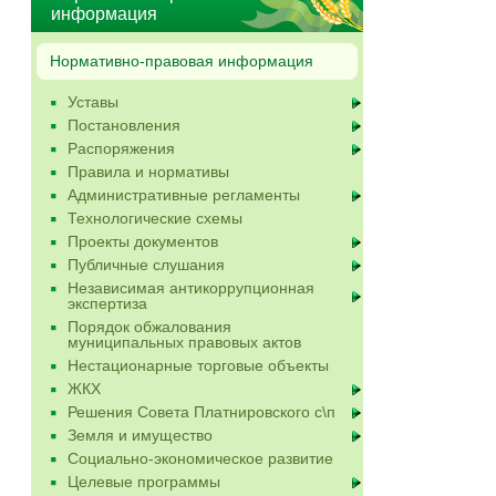
информация
Нормативно-правовая информация
Уставы
Постановления
Распоряжения
Правила и нормативы
Административные регламенты
Технологические схемы
Проекты документов
Публичные слушания
Независимая антикоррупционная
экспертиза
Порядок обжалования
муниципальных правовых актов
Нестационарные торговые объекты
ЖКХ
Решения Совета Платнировского с\п
Земля и имущество
Социально-экономическое развитие
Целевые программы