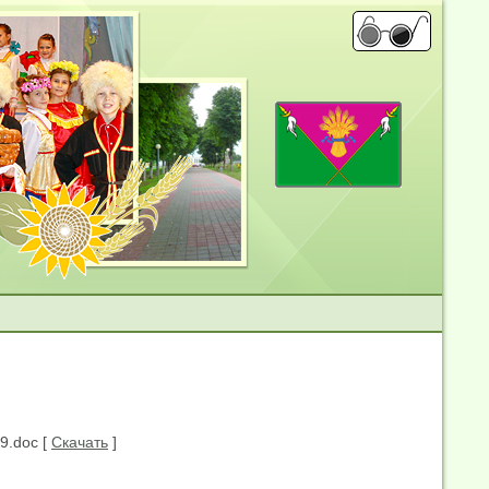
9.doc [
Скачать
]