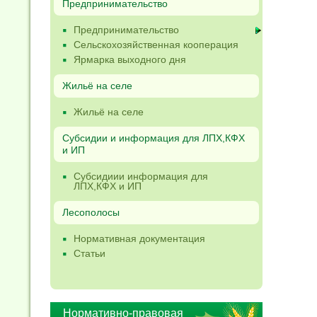
Предпринимательство
Предпринимательство
Сельскохозяйственная кооперация
Ярмарка выходного дня
Жильё на селе
Жильё на селе
Субсидии и информация для ЛПХ,КФХ
и ИП
Субсидиии информация для
ЛПХ,КФХ и ИП
Лесополосы
Нормативная документация
Статьи
Нормативно-правовая