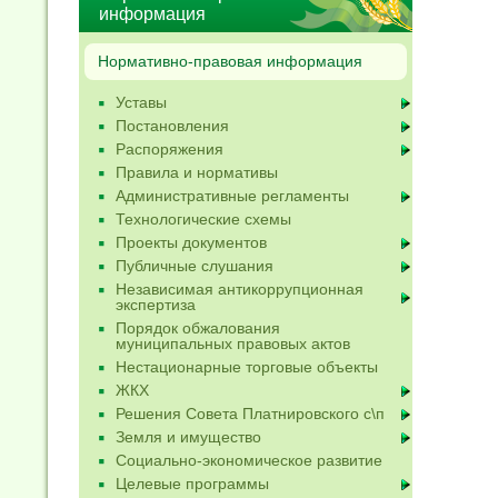
информация
Нормативно-правовая информация
Уставы
Постановления
Распоряжения
Правила и нормативы
Административные регламенты
Технологические схемы
Проекты документов
Публичные слушания
Независимая антикоррупционная
экспертиза
Порядок обжалования
муниципальных правовых актов
Нестационарные торговые объекты
ЖКХ
Решения Совета Платнировского с\п
Земля и имущество
Социально-экономическое развитие
Целевые программы