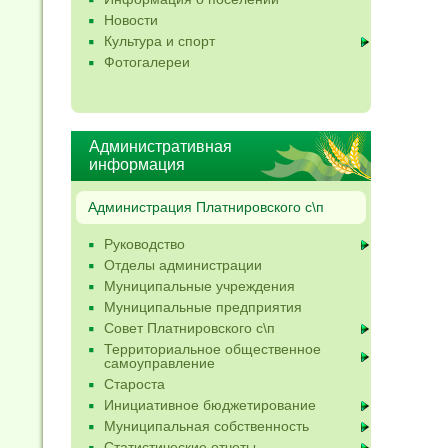
Новости
Культура и спорт
Фотогалереи
Административная
информация
Администрация Платнировского с\п
Руководство
Отделы администрации
Муниципальные учреждения
Муниципальные предприятия
Совет Платнировского с\п
Территориальное общественное
самоуправление
Староста
Инициативное бюджетирование
Муниципальная собственность
Статистические отчеты