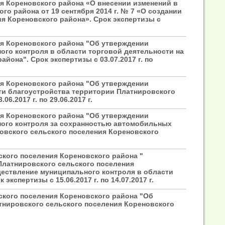
я Кореновского района «О внесении изменений в
о района от 19 сентября 2014 г. № 7 «О создании
я Кореновского района». Срок экспертизы с
ия Кореновского района "Об утверждении
ого контроля в области торговой деятельности на
она". Срок экспертизы с 03.07.2017 г. по
ия Кореновского района "Об утверждении
ти благоустройства территории Платнировского
6.2017 г. по 29.06.2017 г.
ия Кореновского района "Об утверждении
ного контроля за сохранностью автомобильных
ровского сельского поселения Кореновского
кого поселения Кореновского района "
Платнировского сельского поселения
ествление муниципального контроля в области
спертизы с 15.06.2017 г. по 14.07.2017 г.
ского поселения Кореновского района "Об
тнировского сельского поселения Кореновского