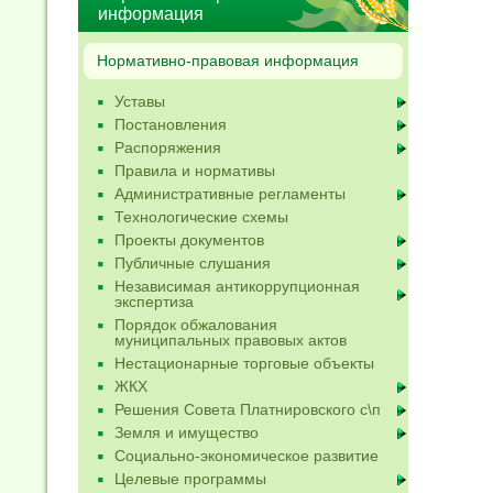
информация
Нормативно-правовая информация
Уставы
Постановления
Распоряжения
Правила и нормативы
Административные регламенты
Технологические схемы
Проекты документов
Публичные слушания
Независимая антикоррупционная
экспертиза
Порядок обжалования
муниципальных правовых актов
Нестационарные торговые объекты
ЖКХ
Решения Совета Платнировского с\п
Земля и имущество
Социально-экономическое развитие
Целевые программы