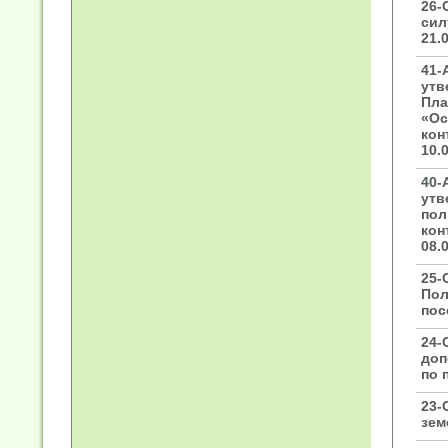
26-
сил
21.
41-
утв
Пла
«Ос
кон
10.
40-
утв
пол
кон
08.
25-
Пол
пос
24-
доп
по 
23-
зем