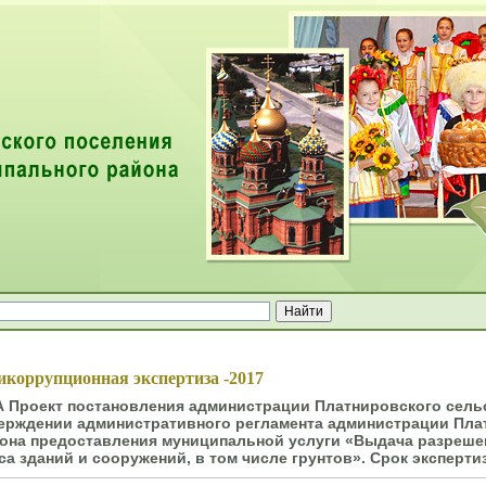
ей
икоррупционная экспертиза -2017
А Проект постановления администрации Платнировского сель
ерждении административного регламента администрации Пла
она предоставления муниципальной услуги «Выдача разрешен
са зданий и сооружений, в том числе грунтов». Срок экспертизы