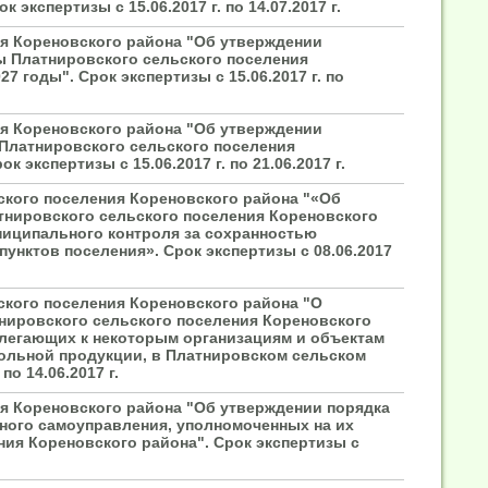
экспертизы с 15.06.2017 г. по 14.07.2017 г.
ия Кореновского района "Об утверждении
ы Платнировского сельского поселения
7 годы". Срок экспертизы с 15.06.2017 г. по
ия Кореновского района "Об утверждении
Платнировского сельского поселения
 экспертизы с 15.06.2017 г. по 21.06.2017 г.
ского поселения Кореновского района "«Об
тнировского сельского поселения Кореновского
иципального контроля за сохранностью
унктов поселения». Срок экспертизы с 08.06.2017
ского поселения Кореновского района "О
нировского сельского поселения Кореновского
илегающих к некоторым организациям и объектам
гольной продукции, в Платнировском сельском
о 14.06.2017 г.
ия Кореновского района "Об утверждении порядка
тного самоуправления, уполномоченных на их
ия Кореновского района". Срок экспертизы с