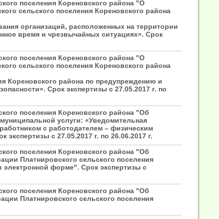
ского поселения Кореновского района "О
кого сельского поселения Кореновского района
ания организаций, расположенных на территории
енное время и чрезвычайных ситуациях». Срок
ского поселения Кореновского района "О
кого сельского поселения Кореновского района
ия Кореновского района по предупреждению и
асности». Срок экспертизы с 27.05.2017 г. по
ского поселения Кореновского района "Об
 муниципальной услуги: «Уведомительная
работником с работодателем – физическим
спертизы с 27.05.2017 г. по 26.06.2017 г.
ского поселения Кореновского района "Об
рации Платнировского сельского поселения
 электронной форме". Срок экспертизы с
ского поселения Кореновского района "Об
рации Платнировского сельского поселения