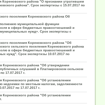
ия Кореновского района "О признании утратившим
вского района". Срок экспертизы с 15.07.2017 по
ского поселения Кореновского района Об
исполнению муниципальной функции
роля в сфере бюджетных правоотношений и
я муниципальных нужд». Срок экспертизы с
ского поселения Кореновского района "Об
ского сельского поселения Кореновского района
ролю в сфере бюджетных правоотношений и
ых нужд". Срок экспертизы 10.07.2017 по
ия Кореновского района "Об утверждении
 публичных слушаний в Платнировском сельском
о 17.07.2017 г.
ия Кореновского района "Об установлении
ю недоимки по местным налогам, задолженности
07.2017 по 17.07.2017 г.
ия Кореновского района "Об установлении
г.