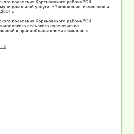
ского поселения Кореновского района "Об
муниципальной услуги: «Присвоение, изменение и
2017 г.
ского поселения Кореновского района "Об
нировского сельского поселения по
ошений с правообладателями земельных
ней