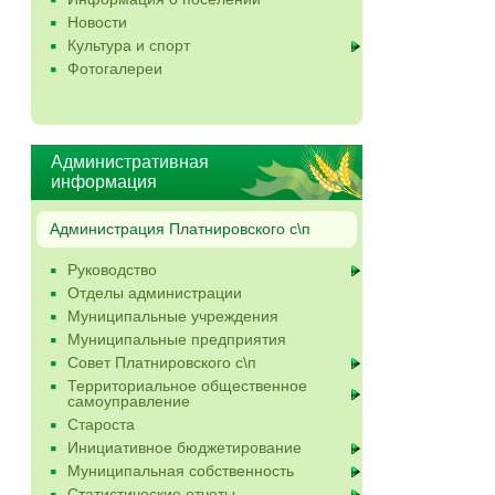
Новости
Культура и спорт
Фотогалереи
Административная
информация
Администрация Платнировского с\п
Руководство
Отделы администрации
Муниципальные учреждения
Муниципальные предприятия
Совет Платнировского с\п
Территориальное общественное
самоуправление
Староста
Инициативное бюджетирование
Муниципальная собственность
Статистические отчеты