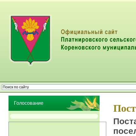
Опрос населения об эффективности деятельности руководителей
органов местного самоуправления муниципальных образований
Голосование
Пост
Пост
посе