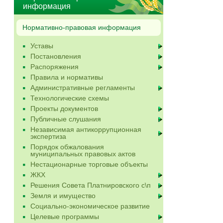
информация
Нормативно-правовая информация
Уставы
Постановления
Распоряжения
Правила и нормативы
Административные регламенты
Технологические схемы
Проекты документов
Публичные слушания
Независимая антикоррупционная
экспертиза
Порядок обжалования
муниципальных правовых актов
Нестационарные торговые объекты
ЖКХ
Решения Совета Платнировского с\п
Земля и имущество
Социально-экономическое развитие
Целевые программы