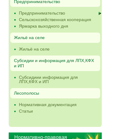
Предпринимательство
Предпринимательство
Сельскохозяйственная кооперация
Ярмарка выходного дня
Жильё на селе
Жильё на селе
Субсидии и информация для ЛПХ,КФХ
и ИП
Субсидиии информация для
ЛПХ,КФХ и ИП
Лесополосы
Нормативная документация
Статьи
Нормативно-правовая