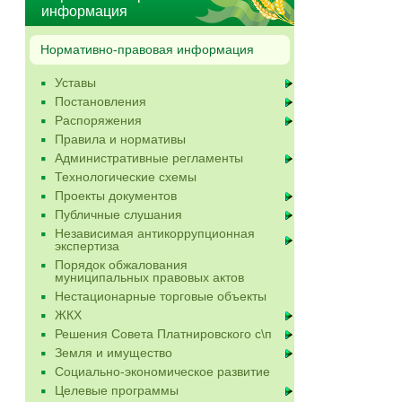
информация
Нормативно-правовая информация
Уставы
Постановления
Распоряжения
Правила и нормативы
Административные регламенты
Технологические схемы
Проекты документов
Публичные слушания
Независимая антикоррупционная
экспертиза
Порядок обжалования
муниципальных правовых актов
Нестационарные торговые объекты
ЖКХ
Решения Совета Платнировского с\п
Земля и имущество
Социально-экономическое развитие
Целевые программы