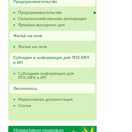
Предпринимательство
Предпринимательство
Сельскохозяйственная кооперация
Ярмарка выходного дня
Жильё на селе
Жильё на селе
Субсидии и информация для ЛПХ,КФХ
и ИП
Субсидиии информация для
ЛПХ,КФХ и ИП
Лесополосы
Нормативная документация
Статьи
Нормативно-правовая