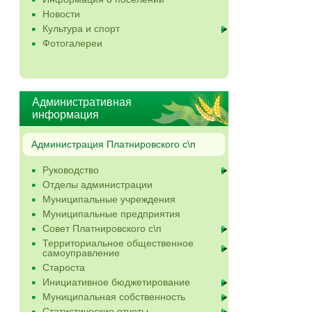
Новости
Культура и спорт
Фотогалереи
Административная
информация
Администрация Платнировского с\п
Руководство
Отделы администрации
Муниципальные учреждения
Муниципальные предприятия
Совет Платнировского с\п
Территориальное общественное
самоуправление
Староста
Инициативное бюджетирование
Муниципальная собственность
Статистические отчеты