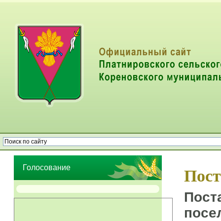
Опрос населения об эффективности деятельности руководителей
органов местного самоуправления муниципальных образований
Голосование
Пост
Пост
посе