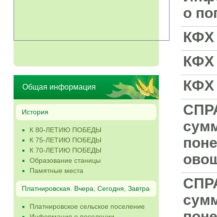
о по
КФХ
КФХ
КФХ
Общая информация
СПР
История
сумм
К 80-ЛЕТИЮ ПОБЕДЫ
поне
К 75-ЛЕТИЮ ПОБЕДЫ
К 70-ЛЕТИЮ ПОБЕДЫ
овощ
Образование станицы
Памятные места
СПР
Платнировская. Вчера, Сегодня, Завтра
сумм
Платнировское сельское поселение
пон
Информация о поселении