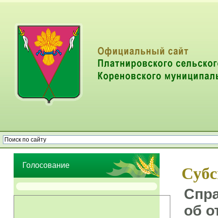
Опрос населения об эффективности деятельности руководителей
органов местного самоуправления муниципальных образований
Голосование
Суб
Спр
об о