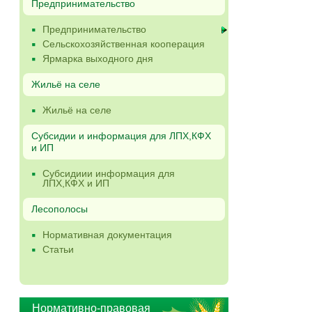
Предпринимательство
Предпринимательство
Сельскохозяйственная кооперация
Ярмарка выходного дня
Жильё на селе
Жильё на селе
Субсидии и информация для ЛПХ,КФХ
и ИП
Субсидиии информация для
ЛПХ,КФХ и ИП
Лесополосы
Нормативная документация
Статьи
Нормативно-правовая