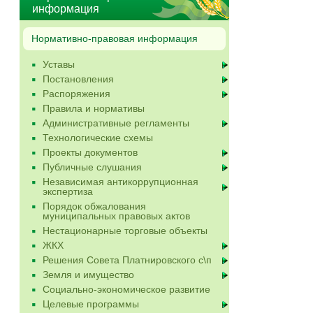
информация
Нормативно-правовая информация
Уставы
Постановления
Распоряжения
Правила и нормативы
Административные регламенты
Технологические схемы
Проекты документов
Публичные слушания
Независимая антикоррупционная
экспертиза
Порядок обжалования
муниципальных правовых актов
Нестационарные торговые объекты
ЖКХ
Решения Совета Платнировского с\п
Земля и имущество
Социально-экономическое развитие
Целевые программы