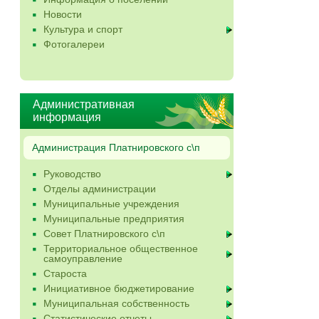
Новости
Культура и спорт
Фотогалереи
Административная
информация
Администрация Платнировского с\п
Руководство
Отделы администрации
Муниципальные учреждения
Муниципальные предприятия
Совет Платнировского с\п
Территориальное общественное
самоуправление
Староста
Инициативное бюджетирование
Муниципальная собственность
Статистические отчеты