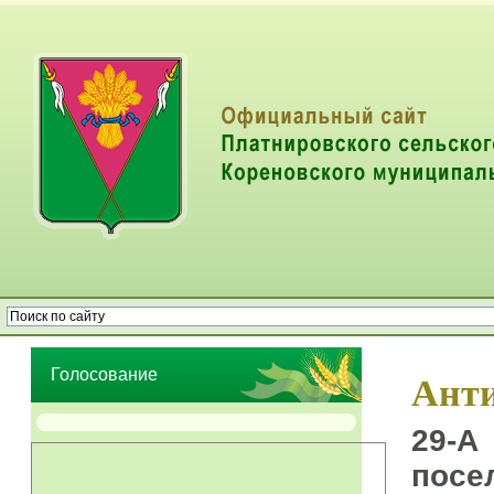
Опрос населения об эффективности деятельности руководителей
органов местного самоуправления муниципальных образований
Голосование
Анти
29-А
посе